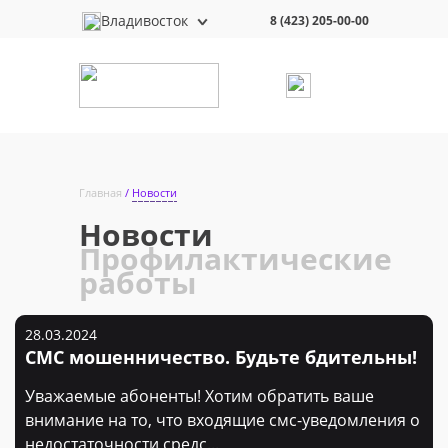
Владивосток
8 (423) 205-00-00
Главная
Новости
Новости
Профилактические
работы
28.03.2024
СМС мошенничество. Будьте бдительны!
Уважаемые абоненты! Хотим обратить ваше
внимание на то, что входящие смс-уведомления о
недостаточности средс...