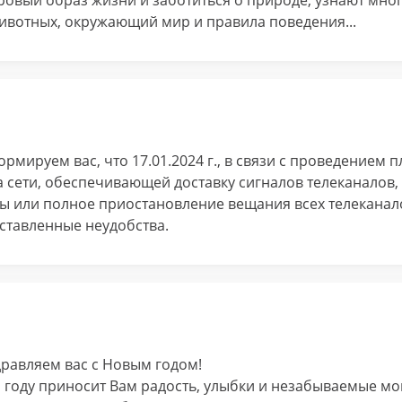
доровый образ жизни и заботиться о природе, узнают мно
животных, окружающий мир и правила поведения...
мируем вас, что 17.01.2024 г., в связи с проведением 
а сети, обеспечивающей доставку сигналов телеканалов
или полное приостановление вещания всех телеканалов 
ставленные неудобства.
равляем вас с Новым годом!
м году приносит Вам радость, улыбки и незабываемые м