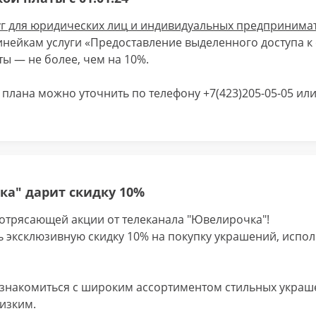
г для
юридических лиц
и
индивидуальных предпринима
нейкам услуги «Предоставление выделенного доступа к 
ы — не более, чем на 10%.
плана можно уточнить по телефону +7(423)205-05-05 ил
а" дарит скидку 10%
отрясающей акции от телеканала "Ювелирочка"!
ь эксклюзивную скидку 10% на покупку украшений, испо
ознакомиться с широким ассортиментом стильных украш
изким.