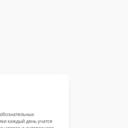
любознательных
ики каждый день учатся