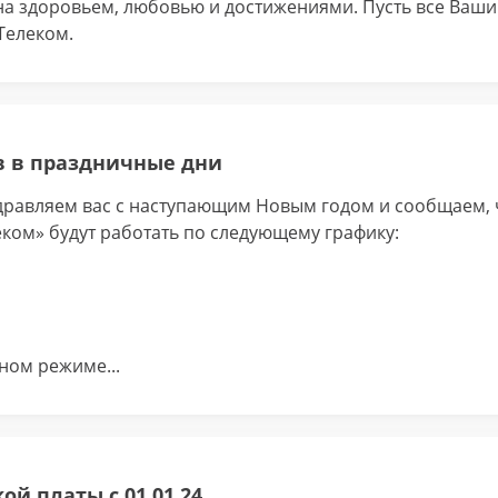
а здоровьем, любовью и достижениями. Пусть все Ваши 
Телеком.
в в праздничные дни
равляем вас с наступающим Новым годом и сообщаем, 
ком» будут работать по следующему графику:
чном режиме...
й платы с 01.01.24