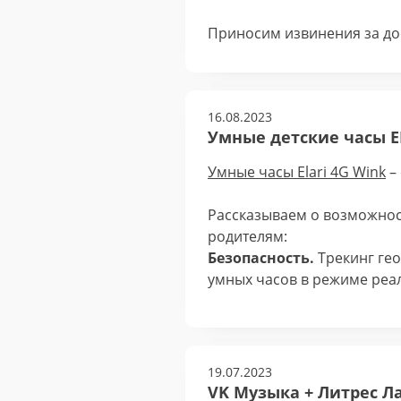
Приносим извинения за до
16.08.2023
Умные детские часы E
Умные часы Elari 4G Wink
–
Рассказываем о возможнос
родителям:
Безопасность.
Трекинг ге
умных часов в режиме реа
19.07.2023
VK Музыка + Литрес Ла