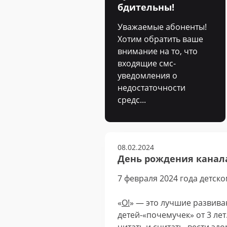
бдительны!
Уважаемые абоненты!
Хотим обратить ваше
внимание на то, что
входящие смс-
уведомления о
недостаточности
средс...
08.02.2024
День рождения канала
7 февраля 2024 года детско
«
О!
» — это лучшие развив
детей-«почемучек» от 3 ле