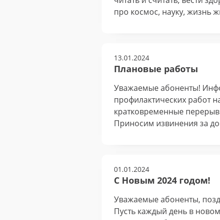
читать и считать, вести з
про космос, науку, жизнь 
13.01.2024
Плановые работы
Уважаемые абоненты! Инфор
профилактических работ н
кратковременные перерывы 
Приносим извинения за до
01.01.2024
С Новым 2024 годом!
Уважаемые абоненты, позд
Пусть каждый день в ново