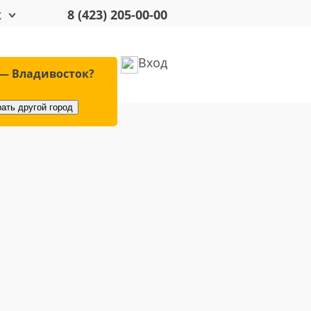
к
8 (423) 205-00-00
Вход
удование
Оплата
— Владивосток?
ать другой город