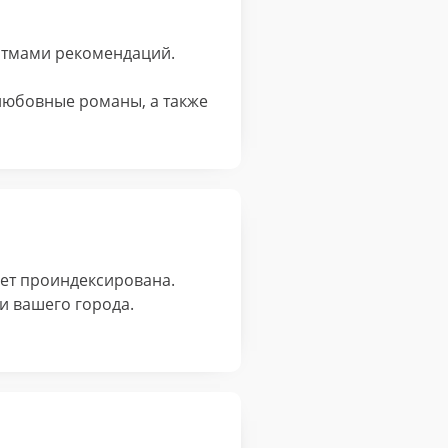
итмами рекомендаций.
 любовные романы, а также
ет проиндексирована.
 вашего города.