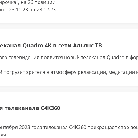
рочка", на 26 позиции!
с 23.11.23 по 23.12.23
канал Quadro 4K в сети Альянс ТВ.
ного телевидения появится новый телеканал Quadro в фо
ый погрузит зрителя в атмосферу релаксации, медитации 
 телеканала С4К360
сентября 2023 года телеканал C4K360 прекращает свое ве
ля.