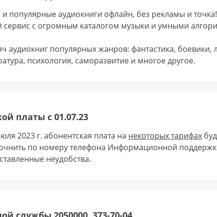
 и популярные аудиокниги офлайн, без рекламы и точка!
й сервис с огромным каталогом музыки и умными алгор
сяч аудиокниг популярных жанров: фантастика, боевики,
ратура, психология, саморазвитие и многое другое.
й платы с 01.07.23
юля 2023 г. абонентская плата на
некоторых тарифах
буд
очнить по номеру телефона Информационной поддержки
ставленные неудобства.
й службы 2050000, 373-70-04