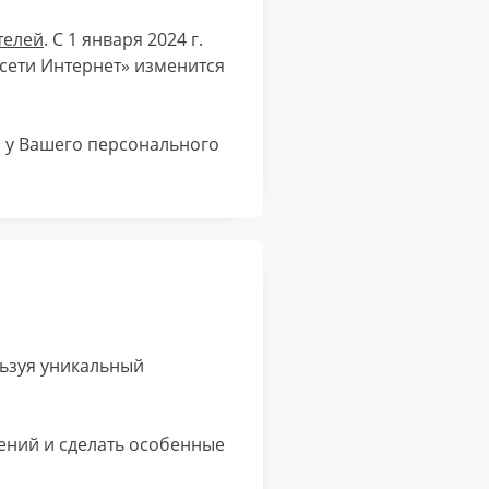
телей
. С 1 января 2024 г.
сети Интернет» изменится
и у Вашего персонального
льзуя уникальный
ений и сделать особенные