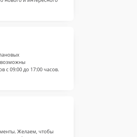
го нового и интересного
плановых
, возможны
с 09:00 до 17:00 часов.
оменты. Желаем, чтобы