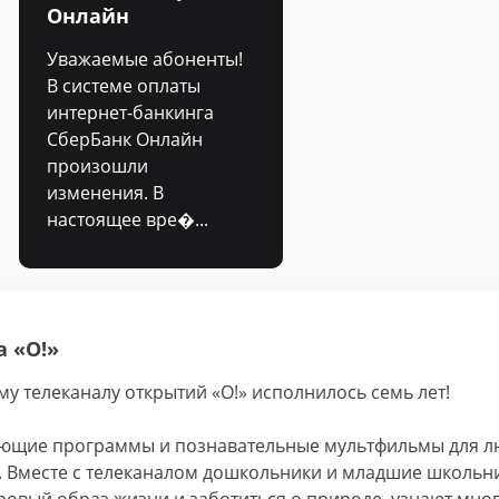
Онлайн
Уважаемые абоненты!
В системе оплаты
интернет-банкинга
СберБанк Онлайн
произошли
изменения. В
настоящее вре�...
 «О!»
му телеканалу открытий «О!» исполнилось семь лет!
ающие программы и познавательные мультфильмы для 
т. Вместе с телеканалом дошкольники и младшие школьн