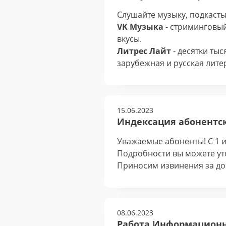
Слушайте музыку, подкасты
VK Музыка
- стриминговы
вкусы.
Литрес Лайт
- десятки ты
зарубежная и русская лите
15.06.2023
Индексация абонентско
Уважаемые абоненты! С 1 и
Подробности вы можете ут
Приносим извинения за до
08.06.2023
Работа Информационно