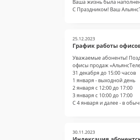
Ваша жизнь была наполнен
С Праздником! Ваш Альянс
25.12.2023
График работы офисо
Уважаемые абоненты! Позд
офисы продаж «АльянсТеле
31 декабря до 15:00 часов
1 января - выходной день
2 января с 12:00 до 17:00
3 января с 10:00 до 17:00
С 4 января и далее - в обы
30.11.2023
Индексация абонентско