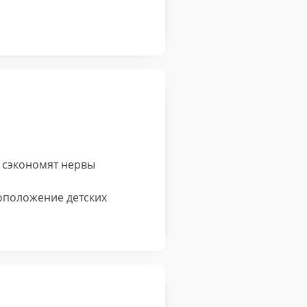
 сэкономят нервы
оположение детских