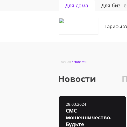
Для дома
Для бизне
Тарифы
У
Главная
Новости
Новости
28.03.2024
СМС
мошенничество.
Будьте