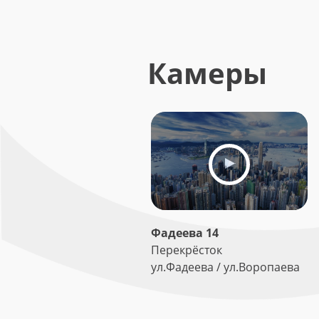
Камеры
Фадеева 14
Перекрёсток
ул.Фадеева / ул.Воропаева