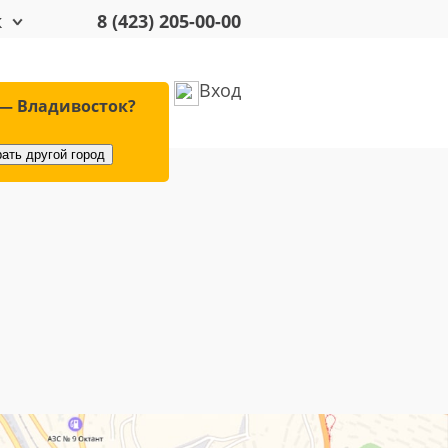
к
8 (423) 205-00-00
Вход
удование
Оплата
— Владивосток?
ать другой город