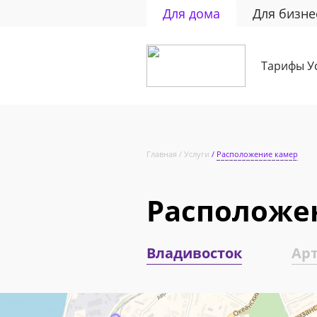
Для дома
Для бизне
Тарифы
У
Главная
Услуги
Расположение камер
Расположе
Владивосток
Ар