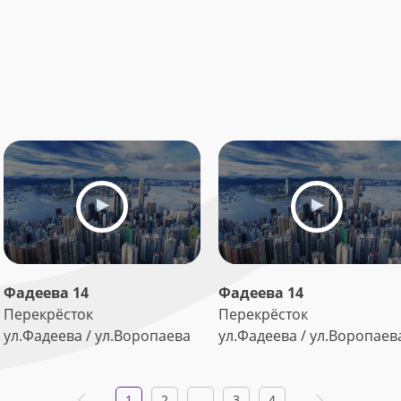
Фадеева 14
Фадеева 14
Перекрёсток
Перекрёсток
ул.Фадеева / ул.Воропаева
ул.Фадеева / ул.Воропаев
1
2
...
3
4