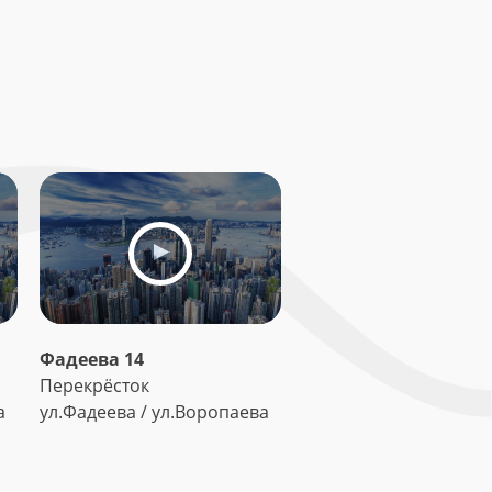
Фадеева 14
Перекрёсток
а
ул.Фадеева / ул.Воропаева