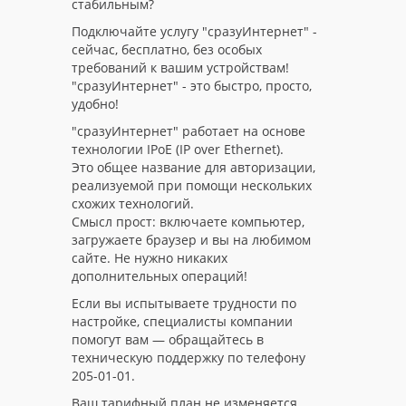
стабильным?
Подключайте услугу "сразуИнтернет" -
сейчас, бесплатно, без особых
требований к вашим устройствам!
"сразуИнтернет" - это быстро, просто,
удобно!
"сразуИнтернет" работает на основе
технологии IPoE (IP over Ethernet).
Это общее название для авторизации,
реализуемой при помощи нескольких
схожих технологий.
Смысл прост: включаете компьютер,
загружаете браузер и вы на любимом
сайте. Не нужно никаких
дополнительных операций!
Если вы испытываете трудности по
настройке, специалисты компании
помогут вам — обращайтесь в
техническую поддержку по телефону
205-01-01.
Ваш тарифный план не изменяется.