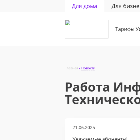
Для дома
Для бизне
Тарифы
У
Главная
Новости
Работа Ин
Техническ
21.06.2025
Уважаемые абоненты!