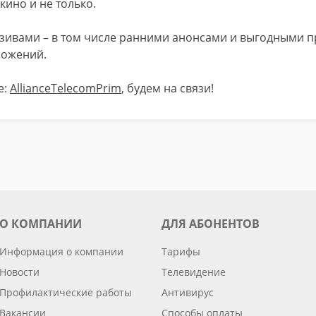
кино и не только.
юзивами – в том числе ранними анонсами и выгодными п
ложений.
е:
AllianceTelecomPrim
, будем на связи!
О КОМПАНИИ
ДЛЯ АБОНЕНТОВ
Информация о компании
Тарифы
Новости
Телевидение
Профилактические работы
Антивирус
Вакансии
Способы оплаты