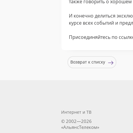
также говорить о хорошем 
И конечно делиться экскл
курсе всех событий и пред
Присоединяйтесь по ссылк
Возврат к списку
Интернет и ТВ
© 2002—2026
«АльянсТелеком»