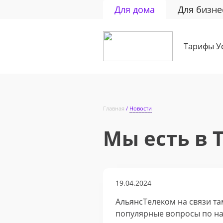
Для дома
Для бизне
Тарифы
У
Главная
Новости
Мы есть в 
19.04.2024
АльянсТелеком на связи та
популярные вопросы по на