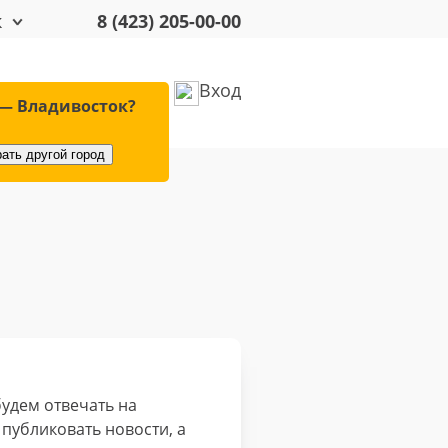
к
8 (423) 205-00-00
Вход
удование
Оплата
— Владивосток?
ать другой город
будем отвечать на
публиковать новости, а