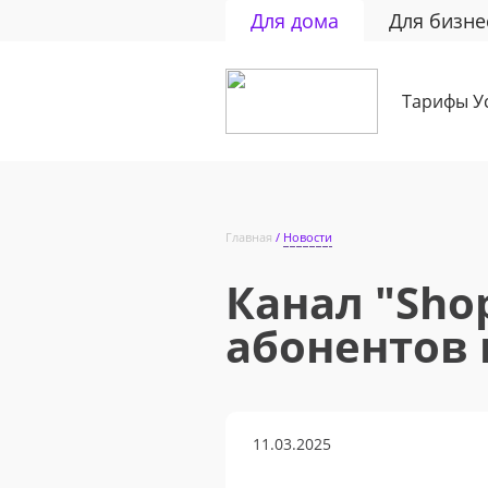
Для дома
Для бизне
Тарифы
У
Главная
Новости
Канал "Sho
абонентов
11.03.2025