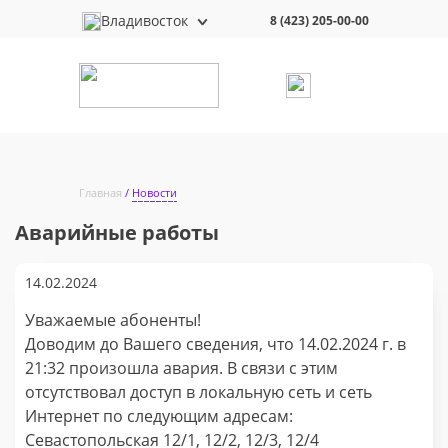
Владивосток
8 (423) 205-00-00
Главная
Новости
Аварийные работы
14.02.2024
Уважаемые абоненты!
Доводим до Вашего сведения, что 14.02.2024 г. в
21:32 произошла авария. В связи с этим
отсутствовал доступ в локальную сеть и сеть
Интернет по следующим адресам:
Севастопольская 12/1, 12/2, 12/3, 12/4