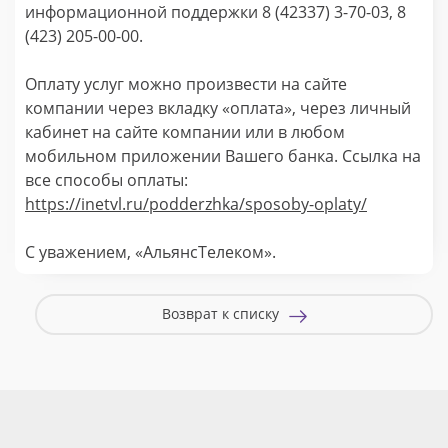
информационной поддержки 8 (42337) 3-70-03, 8
(423) 205-00-00.
Оплату услуг можно произвести на сайте
компании через вкладку «оплата», через личный
кабинет на сайте компании или в любом
мобильном приложении Вашего банка. Ссылка на
все способы оплаты:
https://inetvl.ru/podderzhka/sposoby-oplaty/
С уважением, «АльянсТелеком».
Возврат к списку