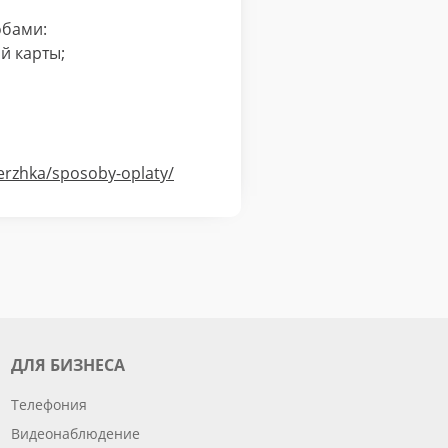
обами:
й карты;
derzhka/sposoby-oplaty/
ДЛЯ БИЗНЕСА
Телефония
Видеонаблюдение