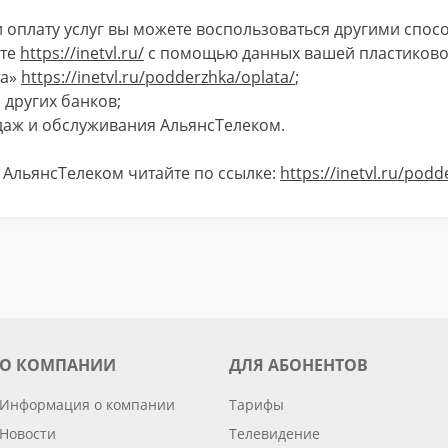
и оплату услуг вы можете воспользоваться другими спос
йте
https://inetvl.ru/
с помощью данных вашей пластиково
та»
https://inetvl.ru/podderzhka/oplata/
;
 других банков;
даж и обслуживания АльянсТелеком.
 АльянсТелеком читайте по ссылке:
https://inetvl.ru/pod
О КОМПАНИИ
ДЛЯ АБОНЕНТОВ
Информация о компании
Тарифы
Новости
Телевидение