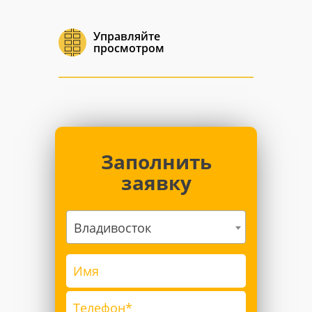
Управляйте
просмотром
Заполнить
заявку
Владивосток